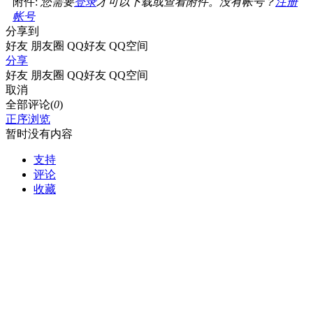
附件:
您需要
登录
才可以下载或查看附件。没有帐号？
注册
帐号
分享到
好友
朋友圈
QQ好友
QQ空间
分享
好友
朋友圈
QQ好友
QQ空间
取消
全部评论(
0
)
正序浏览
暂时没有内容
支持
评论
收藏