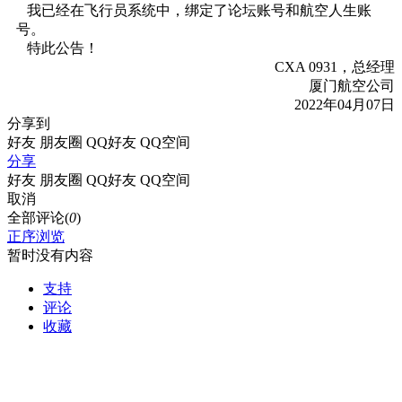
我已经在飞行员系统中，绑定了论坛账号和航空人生账
号。
特此公告！
CXA 0931，总经理
厦门航空公司
2022年04月07日
分享到
好友
朋友圈
QQ好友
QQ空间
分享
好友
朋友圈
QQ好友
QQ空间
取消
全部评论(
0
)
正序浏览
暂时没有内容
支持
评论
收藏