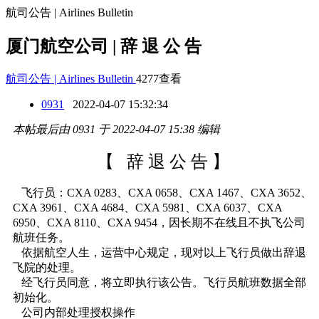
航司公告 | Airlines Bulletin
厦门航空公司 | 辞 退 公 告
航司公告 | Airlines Bulletin
4277查看
0931
2022-04-07 15:32:34
本帖最后由 0931 于 2022-04-07 15:38 编辑
【 辞 退 公 告 】
飞行员：CXA 0283、CXA 0658、CXA 1467、CXA 3652、
CXA 3961、CXA 4684、CXA 5981、CXA 6037、CXA
6950、CXA 8110、CXA 9454，因长期不在线且不执飞公司
航班任务。
依据航空人生，运营中心规定，现对以上飞行员做出辞退
飞院的处理。
经飞行员同意，将立即执行该公告。飞行员航班数据全部
初始化。
公司内部处理授权操作