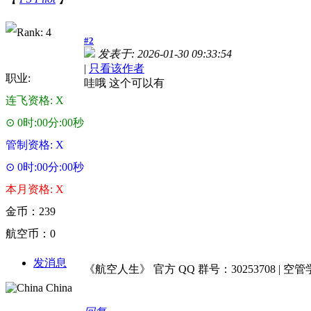
#2
发表于: 2026-01-30 09:33:54
|
只看该作者
职业:
哇哦 这个可以有
连飞资格: X
⊙ 0时:00分:00秒
管制资格: X
⊙ 0时:00分:00秒
本月资格: X
金币：239
航空币：0
发消息
《航空人生》 官方 QQ 群号：30253708 | 空管学院 
China