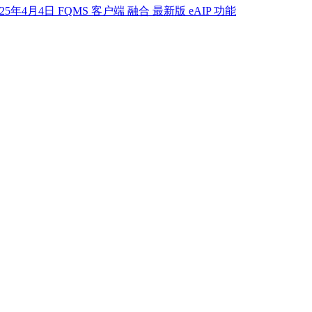
025年4月4日 FQMS 客户端 融合 最新版 eAIP 功能