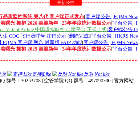
最新公告
行品质监控系统 第八代 客户端正式发布
[
客户端公告 | FQMS New
迎着曙光 拥抱 2026 喜迎新年 | 25年年度统计数据公示
[
平台公告 | H
na Virtual Airline 中国虚拟航空 自建平台 正式上线
[
客户端公告 | F
空人生 COC 飞行员呼号 注销公示 (删除完成)
[
平台公告 | HKRS New
日 FQMS 客户端 融合 最新版 eAIP 功能
[
客户端公告 | FQMS News
迎着曙光 拥抱 2025 喜迎新年 | 24年年度统计数据公示
[
平台公告 | H
分享
支持|Like
反对|Not like
号：30253708 | 空管学院 QQ 群号：497090390 | 官方网站：www