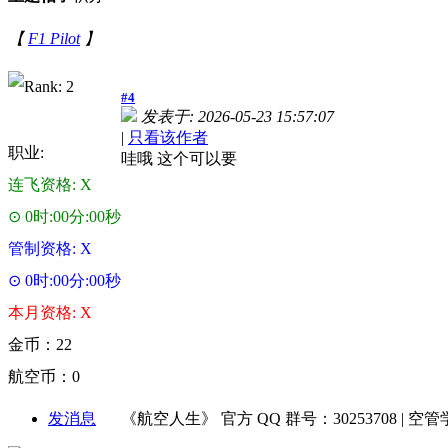
【
F1 Pilot
】
#4
发表于: 2026-05-23 15:57:07
|
只看该作者
职业:
哇哦 这个可以要
连飞资格: X
⊙ 0时:00分:00秒
管制资格: X
⊙ 0时:00分:00秒
本月资格: X
金币：22
航空币：0
发消息
《航空人生》 官方 QQ 群号：30253708 | 空管学院 