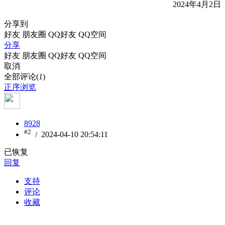
2024年4月2日
分享到
好友
朋友圈
QQ好友
QQ空间
分享
好友
朋友圈
QQ好友
QQ空间
取消
全部评论(
1
)
正序浏览
8928
#2
/ 2024-04-10 20:54:11
已恢复
回复
支持
评论
收藏