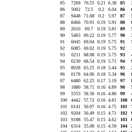
85
7269
76.55
0.21
6.38
85
86
5002
72.5
0.2
6.04
86
87
9448
71.68
0.2
5.97
87
88
8466
70.91
0.19
5.91
88
89
2610
69.7
0.19
5.81
89
90
5483
69.22
0.19
5.77
90
91
6045
69.04
0.19
5.75
91
92
6085
69.02
0.19
5.75
92
93
0211
68.98
0.19
5.75
93
94
0230
68.54
0.19
5.71
94
95
8928
65.25
0.18
5.44
95
96
0178
64.06
0.18
5.34
96
97
6480
62.25
0.17
5.19
97
98
1880
58.71
0.16
4.89
98
99
5553
58.36
0.16
4.86
99
100
4442
57.72
0.16
4.81
100
101
0141
56.97
0.16
4.75
101
102
9204
56.49
0.15
4.71
102
103
9188
55.47
0.15
4.62
103
104
6314
55.08
0.15
4.59
104