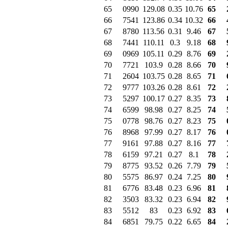
65
0990
129.08
0.35
10.76
65
66
7541
123.86
0.34
10.32
66
67
8780
113.56
0.31
9.46
67
68
7441
110.11
0.3
9.18
68
69
0969
105.11
0.29
8.76
69
70
7721
103.9
0.28
8.66
70
71
2604
103.75
0.28
8.65
71
72
9777
103.26
0.28
8.61
72
73
5297
100.17
0.27
8.35
73
74
6599
98.98
0.27
8.25
74
75
0778
98.76
0.27
8.23
75
76
8968
97.99
0.27
8.17
76
77
9161
97.88
0.27
8.16
77
78
6159
97.21
0.27
8.1
78
79
8775
93.52
0.26
7.79
79
80
5575
86.97
0.24
7.25
80
81
6776
83.48
0.23
6.96
81
82
3503
83.32
0.23
6.94
82
83
5512
83
0.23
6.92
83
84
6851
79.75
0.22
6.65
84