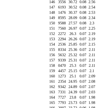
146
3556
30.72
0.08
2.56
147
6193
30.52
0.08
2.54
148
1476
30.37
0.08
2.53
149
8595
28.09
0.08
2.34
150
9588
27.57
0.08
2.3
151
7560
26.97
0.07
2.25
152
2272
26.3
0.07
2.19
153
2294
26.26
0.07
2.19
154
2536
25.85
0.07
2.15
155
8334
25.36
0.07
2.11
156
5632
25.32
0.07
2.11
157
9339
25.31
0.07
2.11
158
0470
25.3
0.07
2.11
159
4457
25.15
0.07
2.1
160
1273
25.1
0.07
2.09
161
2354
24.95
0.07
2.08
162
9342
24.89
0.07
2.07
163
7331
24.39
0.07
2.03
164
7727
23.8
0.07
1.98
165
7793
23.73
0.07
1.98
166
2007
23.72
0.06
1.98