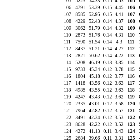
105
5223
54.33
0.15
4.53
105
106
4791
53.39
0.15
4.45
106
107
8585
52.95
0.15
4.41
107
108
4229
52.43
0.14
4.37
108
109
3062
51.79
0.14
4.32
109
110
2873
51.76
0.14
4.31
110
111
7590
51.54
0.14
4.3
111
112
8437
51.21
0.14
4.27
112
113
2821
50.62
0.14
4.22
113
114
5208
46.19
0.13
3.85
114
115
9733
45.34
0.12
3.78
115
116
1804
45.18
0.12
3.77
116
117
1418
43.56
0.12
3.63
117
118
4985
43.55
0.12
3.63
118
119
4247
43.43
0.12
3.62
119
120
2335
43.01
0.12
3.58
120
121
7964
42.82
0.12
3.57
121
122
3491
42.34
0.12
3.53
122
123
8628
42.22
0.12
3.52
123
124
4272
41.13
0.11
3.43
124
125
2684
39.66
0.11
3.31
125