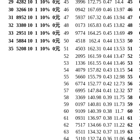
29
4282
10
1
10%
0元
45
3996
172.75
0.47
14.4
45
30
3266
10
1
10%
0元
46
0942
167.69
0.46
13.97
46
31
8952
10
1
10%
0元
47
5937
167.32
0.46
13.94
47
32
3380
10
1
10%
0元
48
0173
165.83
0.45
13.82
48
33
2951
10
1
10%
0元
49
9774
164.25
0.45
13.69
49
34
5884
10
1
10%
0元
50
4518
162.4
0.44
13.53
50
35
5208
10
1
10%
0元
51
4503
162.31
0.44
13.53
51
52
2095
161.59
0.44
13.47
52
53
1336
161.55
0.44
13.46
53
54
4079
157.82
0.43
13.15
54
55
5660
155.79
0.43
12.98
55
56
6774
152.77
0.42
12.73
56
57
6995
147.84
0.41
12.32
57
58
3369
140.98
0.39
11.75
58
59
0197
140.81
0.39
11.73
59
60
9109
140.39
0.38
11.7
60
61
0931
136.97
0.38
11.41
61
62
7517
134.66
0.37
11.22
62
63
6511
134.32
0.37
11.19
63
64
5110
132.74
0.36
11.06
64