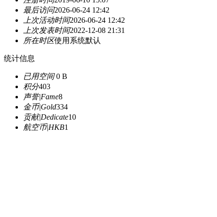
最后访问
2026-06-24 12:42
上次活动时间
2026-06-24 12:42
上次发表时间
2022-12-08 21:31
所在时区
使用系统默认
统计信息
已用空间
0 B
积分
403
声誉|Fame
8
金币|Gold
334
贡献|Dedicate
10
航空币|HKB
1