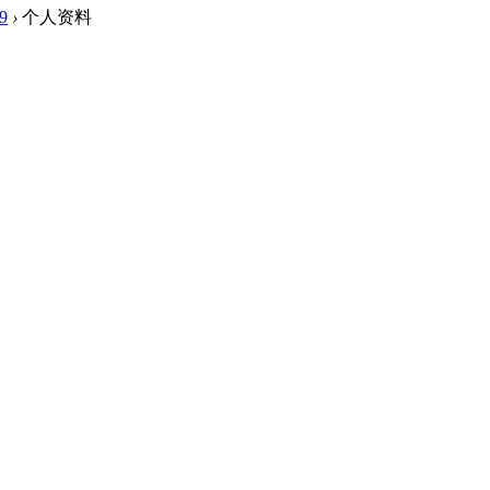
9
›
个人资料