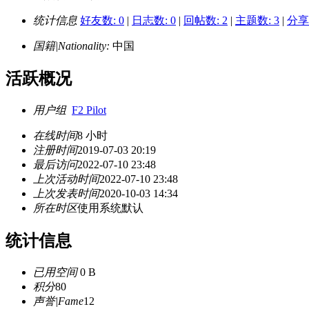
统计信息
好友数: 0
|
日志数: 0
|
回帖数: 2
|
主题数: 3
|
分享数
国籍|Nationality:
中国
活跃概况
用户组
F2 Pilot
在线时间
8 小时
注册时间
2019-07-03 20:19
最后访问
2022-07-10 23:48
上次活动时间
2022-07-10 23:48
上次发表时间
2020-10-03 14:34
所在时区
使用系统默认
统计信息
已用空间
0 B
积分
80
声誉|Fame
12