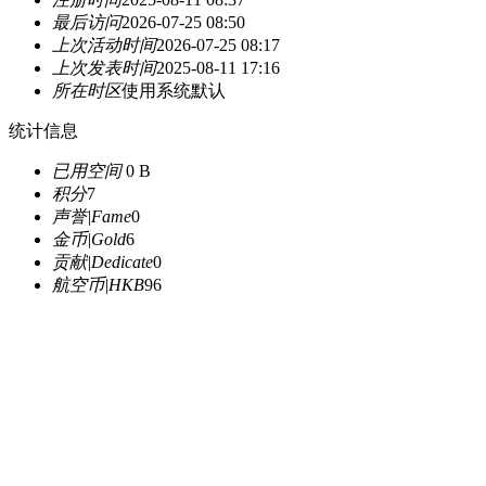
最后访问
2026-07-25 08:50
上次活动时间
2026-07-25 08:17
上次发表时间
2025-08-11 17:16
所在时区
使用系统默认
统计信息
已用空间
0 B
积分
7
声誉|Fame
0
金币|Gold
6
贡献|Dedicate
0
航空币|HKB
96