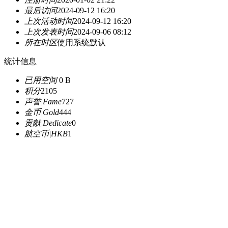
最后访问
2024-09-12 16:20
上次活动时间
2024-09-12 16:20
上次发表时间
2024-09-06 08:12
所在时区
使用系统默认
统计信息
已用空间
0 B
积分
2105
声誉|Fame
727
金币|Gold
444
贡献|Dedicate
0
航空币|HKB
1