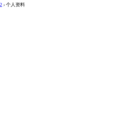
2
›
个人资料