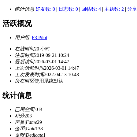
统计信息
好友数: 0
|
日志数: 0
|
回帖数: 4
|
主题数: 2
|
分享数
活跃概况
用户组
F3 Pilot
在线时间
20 小时
注册时间
2019-09-21 10:24
最后访问
2026-03-01 14:47
上次活动时间
2026-03-01 14:47
上次发表时间
2022-04-13 10:48
所在时区
使用系统默认
统计信息
已用空间
0 B
积分
203
声誉|Fame
29
金币|Gold
138
贡献|Dedicate
1