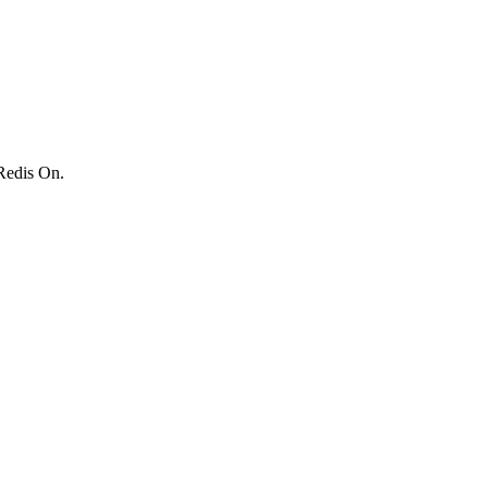
 Redis On.