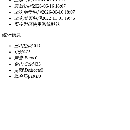
最后访问
2026-06-16 18:07
上次活动时间
2026-06-16 18:07
上次发表时间
2022-11-01 19:46
所在时区
使用系统默认
统计信息
已用空间
0 B
积分
472
声誉|Fame
0
金币|Gold
433
贡献|Dedicate
0
航空币|HKB
0