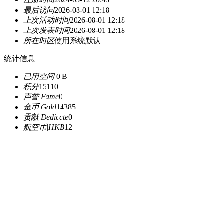
最后访问
2026-08-01 12:18
上次活动时间
2026-08-01 12:18
上次发表时间
2026-08-01 12:18
所在时区
使用系统默认
统计信息
已用空间
0 B
积分
15110
声誉|Fame
0
金币|Gold
14385
贡献|Dedicate
0
航空币|HKB
12