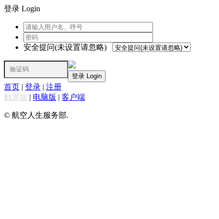
登录 Login
安全提问(未设置请忽略)
登录 Login
首页
|
登录
|
注册
触屏版
|
电脑版
|
客户端
© 航空人生服务部.