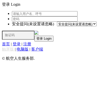
登录 Login
安全提问(未设置请忽略)
登录 Login
首页
|
登录
|
注册
触屏版
|
电脑版
|
客户端
© 航空人生服务部.