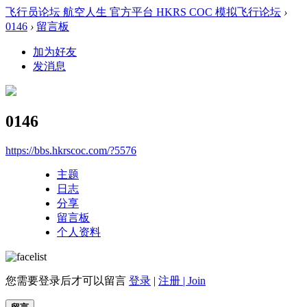
飞行员论坛 航空人生 官方平台 HKRS COC 模拟飞行论坛
›
0146
›
留言板
加为好友
发消息
0146
https://bbs.hkrscoc.com/?5576
主题
日志
分享
留言板
个人资料
您需要登录后才可以留言
登录
|
注册 | Join