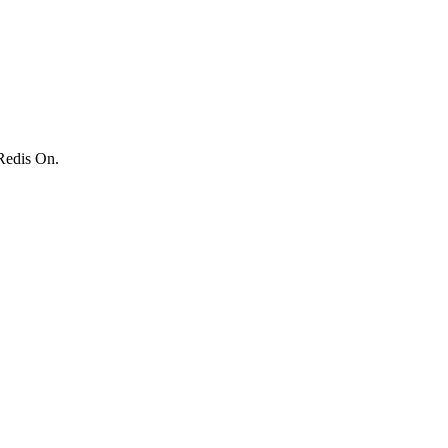
 Redis On.