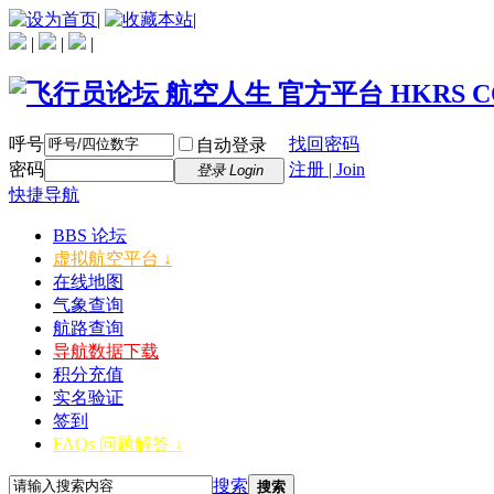
|
|
|
|
|
呼号
找回密码
自动登录
密码
注册 | Join
登录 Login
快捷导航
BBS 论坛
虚拟航空平台 ↓
在线地图
气象查询
航路查询
导航数据下载
积分充值
实名验证
签到
FAQs 问题解答 ↓
搜索
搜索