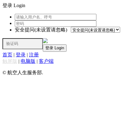
登录 Login
安全提问(未设置请忽略)
登录 Login
首页
|
登录
|
注册
触屏版
|
电脑版
|
客户端
© 航空人生服务部.