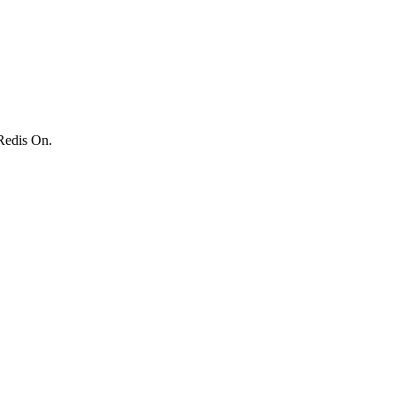
 Redis On.