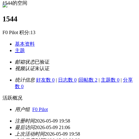
1544的空间
1544
F0 Pilot 积分:13
基本资料
主题
邮箱状态
已验证
视频认证
未认证
统计信息
好友数 0
|
日志数 0
|
回帖数 2
|
主题数 0
|
分享
数 0
活跃概况
用户组
F0 Pilot
注册时间
2026-05-09 19:58
最后访问
2026-05-09 21:06
上次活动时间
2026-05-09 19:58