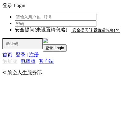
登录 Login
安全提问(未设置请忽略)
登录 Login
首页
|
登录
|
注册
触屏版
|
电脑版
|
客户端
© 航空人生服务部.