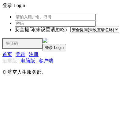
登录 Login
安全提问(未设置请忽略)
登录 Login
首页
|
登录
|
注册
触屏版
|
电脑版
|
客户端
© 航空人生服务部.