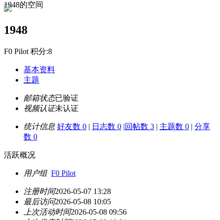
1948的空间
1948
F0 Pilot 积分:8
基本资料
主题
邮箱状态
已验证
视频认证
未认证
统计信息
好友数 0
|
日志数 0
|
回帖数 3
|
主题数 0
|
分享
数 0
活跃概况
用户组
F0 Pilot
注册时间
2026-05-07 13:28
最后访问
2026-05-08 10:05
上次活动时间
2026-05-08 09:56