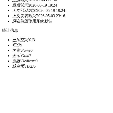
最后访问
2026-05-19 19:24
上次活动时间
2026-05-19 19:24
上次发表时间
2026-05-03 23:16
所在时区
使用系统默认
统计信息
已用空间
0 B
积分
9
声誉|Fame
0
金币|Gold
7
贡献|Dedicate
0
航空币|HKB
6