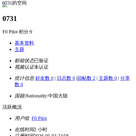
0731的空间
0731
F0 Pilot 积分:9
基本资料
主题
邮箱状态
已验证
视频认证
未认证
统计信息
好友数 0
|
日志数 0
|
回帖数 2
|
主题数 0
|
分享
数 0
国籍|Nationality:
中国大陆
活跃概况
用户组
F0 Pilot
在线时间
2 小时
注册时间
2026-05-03 22:58