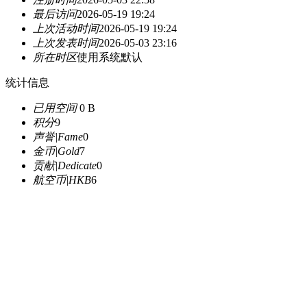
最后访问
2026-05-19 19:24
上次活动时间
2026-05-19 19:24
上次发表时间
2026-05-03 23:16
所在时区
使用系统默认
统计信息
已用空间
0 B
积分
9
声誉|Fame
0
金币|Gold
7
贡献|Dedicate
0
航空币|HKB
6