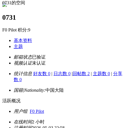
0731的空间
0731
F0 Pilot 积分:9
基本资料
主题
邮箱状态
已验证
视频认证
未认证
统计信息
好友数 0
|
日志数 0
|
回帖数 2
|
主题数 0
|
分享
数 0
国籍|Nationality:
中国大陆
活跃概况
用户组
F0 Pilot
在线时间
2 小时
注册时间
2026-05-03 22:58