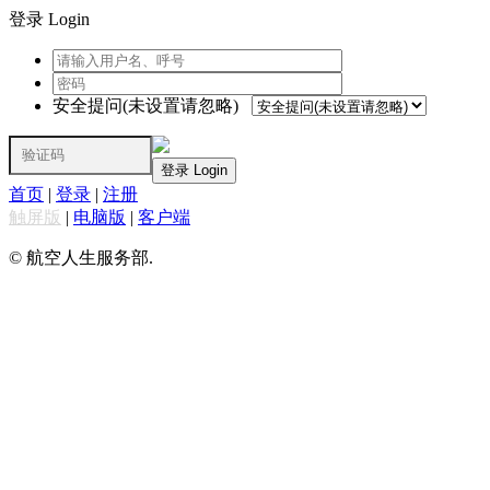
登录 Login
安全提问(未设置请忽略)
登录 Login
首页
|
登录
|
注册
触屏版
|
电脑版
|
客户端
© 航空人生服务部.