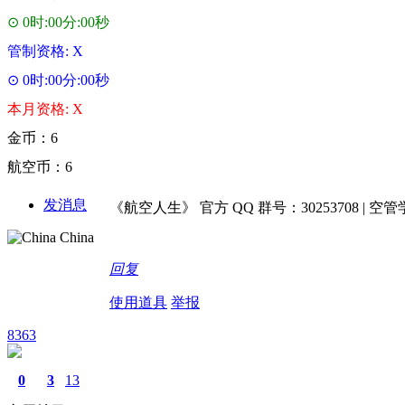
⊙ 0时:00分:00秒
管制资格: X
⊙ 0时:00分:00秒
本月资格: X
金币：6
航空币：6
发消息
《航空人生》 官方 QQ 群号：30253708 | 空管学院 
China
回复
使用道具
举报
8363
0
3
13