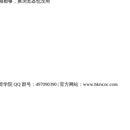
额都够，换浏览器也没用
院 QQ 群号：497090390 | 官方网站：www.hkrscoc.com