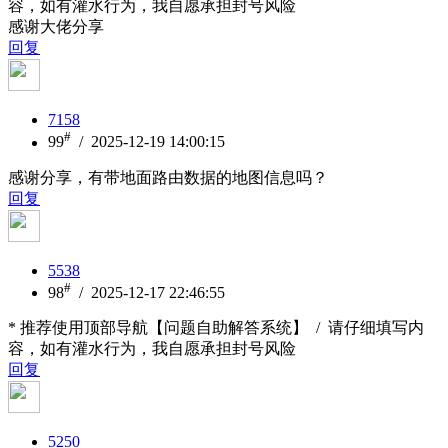
容，如有灌水行为，我自愿承担封号风险
感谢大佬分享
回复
7158
#
99
/ 2025-12-19 14:00:15
感谢分享，有带地面路由数据的地图信息吗？
回复
5538
#
98
/ 2025-12-17 22:46:55
* 推荐使用顶部导航【问题自助解答系统】 / 请仔细填写内
容，如有灌水行为，我自愿承担封号风险
回复
5250