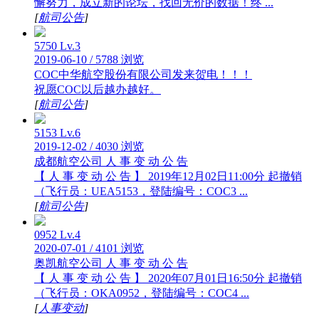
懈努力，成立新的论坛，找回无价的数据！终 ...
[
航司公告
]
5750
Lv.3
2019-06-10
/
5788 浏览
COC中华航空股份有限公司发来贺电！！！
祝愿COC以后越办越好。
[
航司公告
]
5153
Lv.6
2019-12-02
/
4030 浏览
成都航空公司 人 事 变 动 公 告
【 人 事 变 动 公 告 】 2019年12月02日11:00分 起撤销
（飞行员：UEA5153，登陆编号：COC3 ...
[
航司公告
]
0952
Lv.4
2020-07-01
/
4101 浏览
奥凯航空公司 人 事 变 动 公 告
【 人 事 变 动 公 告 】 2020年07月01日16:50分 起撤销
（飞行员：OKA0952，登陆编号：COC4 ...
[
人事变动
]